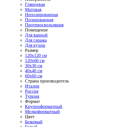
Глянцевая
Матовая
Неполированная
Полированная
Противоскользящая
Помещение
Для ванной
Для гаража
Для кухни
Размер
120x120 см
120x60 см
30x30 см
40x40 см
60x60 см
Страна производитель
Италия
Россия
Турция
Формат
Крупноформатный
Мелкоформатный
Цвет
Бежевый
Белый