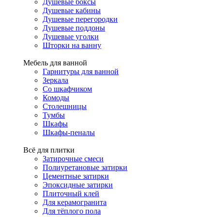
Душевые боксы
Душевые кабины
Душевые перегородки
Душевые поддоны
Душевые уголки
Шторки на ванну
Мебель для ванной
Гарнитуры для ванной
Зеркала
Со шкафчиком
Комоды
Столешницы
Тумбы
Шкафы
Шкафы-пеналы
Всё для плитки
Затирочные смеси
Полиуретановые затирки
Цементные затирки
Эпоксидные затирки
Плиточный клей
Для керамогранита
Для тёплого пола