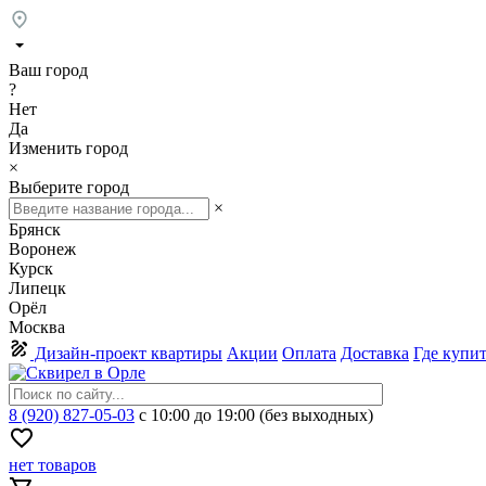
Ваш город
?
Нет
Да
Изменить город
×
Выберите город
×
Брянск
Воронеж
Курск
Липецк
Орёл
Москва
Дизайн-проект квартиры
Акции
Оплата
Доставка
Где купи
8 (920) 827-05-03
с 10:00 до 19:00 (без выходных)
нет товаров