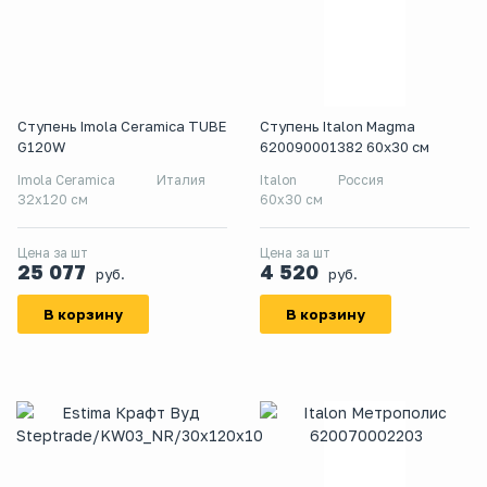
Ступень Imola Ceramica TUBE
Ступень Italon Magma
G120W
620090001382 60x30 см
Imola Ceramica
Италия
Italon
Россия
32x120 см
60x30 см
Цена за шт
Цена за шт
25 077
4 520
руб.
руб.
В корзину
В корзину