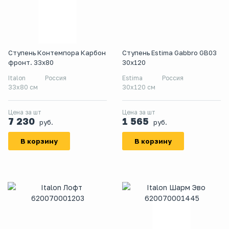
Ступень Контемпора Карбон
Ступень Estima Gabbro GB03
фронт. 33х80
30x120
Italon
Россия
Estima
Россия
33х80 см
30x120 см
Цена за шт
Цена за шт
7 230
1 565
руб.
руб.
В корзину
В корзину