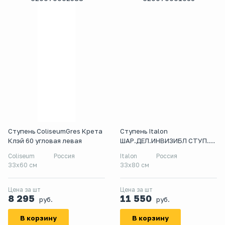
Ступень ColiseumGres Крета
Ступень Italon
Клэй 60 угловая левая
ШАР.ДЕЛ.ИНВИЗИБЛ СТУП.80
УГЛ.ЛЕВ
Coliseum
Россия
Italon
Россия
33x60 см
33x80 см
Цена за шт
Цена за шт
8 295
11 550
руб.
руб.
В корзину
В корзину