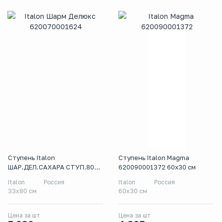
Ступень Italon
Ступень Italon Magma
ШАР.ДЕЛ.САХАРА СТУП.80
620090001372 60x30 см
ФРОНТ
Italon
Россия
Italon
Россия
33x80 см
60x30 см
Цена за шт
Цена за шт