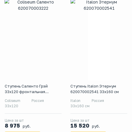
Ступень Саленто Грэй
Ступень Italon Этернум
33x120 фронтальная
620070002541 33x160 см
620070003222
Coliseum
Россия
Italon
Россия
33x120
33x160 см
Цена за шт
Цена за шт
8 975
15 520
руб.
руб.