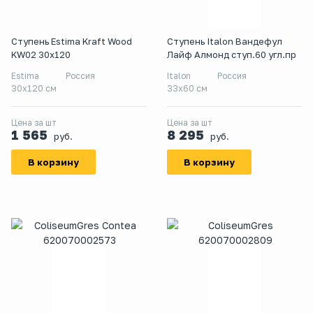
Ступень Estima Kraft Wood
Ступень Italon Вандефул
KW02 30x120
Лайф Алмонд ступ.60 угл.пр
Estima
Россия
Italon
Россия
30x120 см
33x60 см
Цена за шт
Цена за шт
1 565
8 295
руб.
руб.
В корзину
В корзину