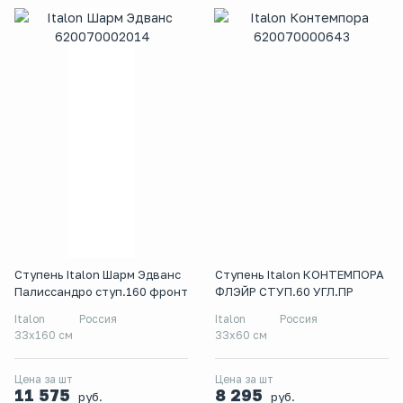
Ступень Italon Шарм Эдванс
Ступень Italon КОНТЕМПОРА
Палиссандро ступ.160 фронт
ФЛЭЙР СТУП.60 УГЛ.ПР
Italon
Россия
Italon
Россия
33x160 см
33x60 см
Цена за шт
Цена за шт
11 575
8 295
руб.
руб.