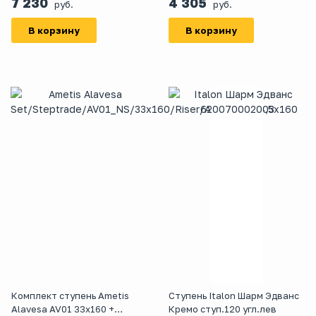
7 230
4 305
руб.
руб.
В корзину
В корзину
Комплект ступень Ametis
Ступень Italon Шарм Эдванс
Alavesa AV01 33x160 +
Кремо ступ.120 угл.лев