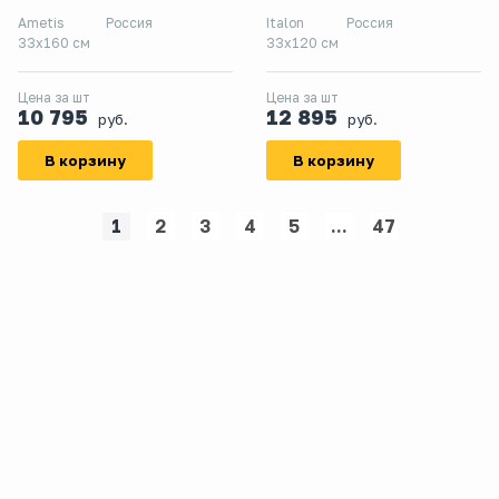
подступенок
Ametis
Россия
Italon
Россия
33x160 см
33x120 см
Цена за шт
Цена за шт
10 795
12 895
руб.
руб.
В корзину
В корзину
1
2
3
4
5
...
47