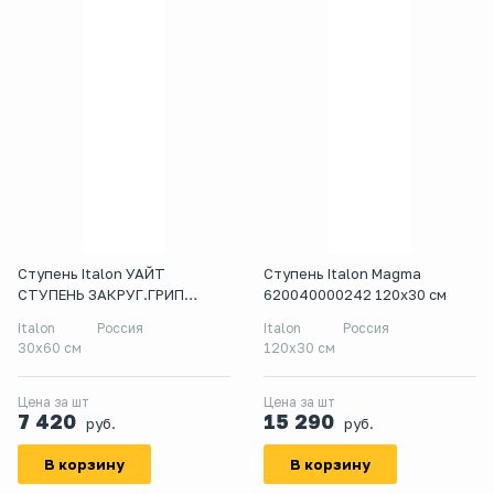
Ступень Italon УАЙТ
Ступень Italon Magma
СТУПЕНЬ ЗАКРУГ.ГРИП
620040000242 120x30 см
30X60 ЛЕВ
Italon
Россия
Italon
Россия
30x60 см
120x30 см
Цена за шт
Цена за шт
7 420
15 290
руб.
руб.
В корзину
В корзину