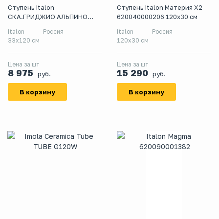
Ступень Italon
Ступень Italon Материя Х2
СКА.ГРИДЖИО АЛЬПИНО
620040000206 120x30 см
СТУП.120 ФРОНТ
Italon
Россия
Italon
Россия
33x120 см
120x30 см
Цена за шт
Цена за шт
8 975
15 290
руб.
руб.
В корзину
В корзину