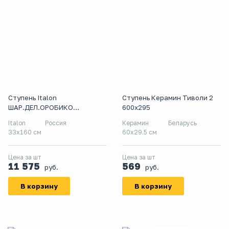
Ступень Italon
Ступень Керамин Тиволи 2
ШАР.ДЕЛ.ОРОБИКО
600x295
СТУП.160 ФРОНТ
Italon
Россия
Керамин
Беларусь
33x160 см
60x29.5 см
Цена за шт
Цена за шт
11 575
569
руб.
руб.
В корзину
В корзину