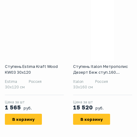
Ступень Estima Kraft Wood
Ступень Italon Метрополис
KW03 30x120
Дезерт Беж ступ.160
угл.правая
Estima
Россия
Italon
Россия
30x120 см
33x160 см
Цена за шт
Цена за шт
1 565
15 520
руб.
руб.
В корзину
В корзину