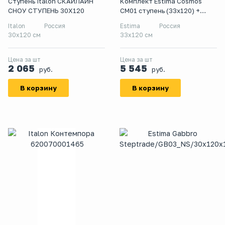
Ступень Italon СКАЙЛАЙН
Комплект Estima Cosmos
СНОУ СТУПЕНЬ 30X120
CM01 ступень (33x120) +
подступенок
Italon
Россия
Estima
Россия
30x120 см
33x120 см
Цена за шт
Цена за шт
2 065
5 545
руб.
руб.
В корзину
В корзину