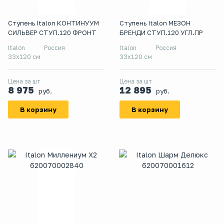
Ступень Italon КОНТИНУУМ
Ступень Italon МЕЗОН
СИЛЬВЕР СТУП.120 ФРОНТ
БРЕНДИ СТУП.120 УГЛ.ПР
Italon
Россия
Italon
Россия
33x120 см
33x120 см
Цена за шт
Цена за шт
8 975
12 895
руб.
руб.
В корзину
В корзину