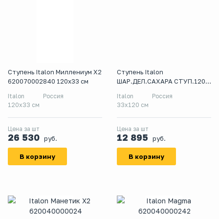
Ступень Italon Миллениум Х2
Ступень Italon
620070002840 120x33 см
ШАР.ДЕЛ.САХАРА СТУП.120
УГЛ.ПР
Italon
Россия
Italon
Россия
120x33 см
33x120 см
Цена за шт
Цена за шт
26 530
12 895
руб.
руб.
В корзину
В корзину