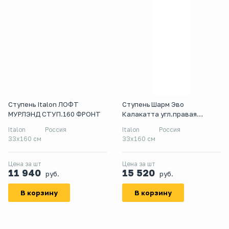
Ступень Italon ЛОФТ
Ступень Шарм Эво
МУРЛЭНД СТУП.160 ФРОНТ
Калакатта угл.правая
33х160
Italon
Россия
Italon
Россия
33x160 см
33х160 см
Цена за шт
Цена за шт
11 940
15 520
руб.
руб.
В корзину
В корзину