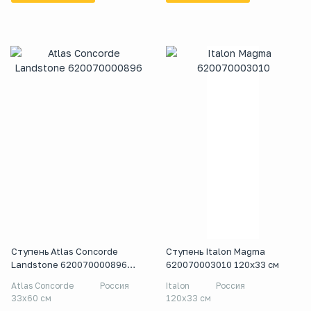
Ступень Atlas Concorde
Ступень Italon Magma
Landstone 620070000896
620070003010 120x33 см
33x60 см
Atlas Concorde
Россия
Italon
Россия
33x60 см
120x33 см