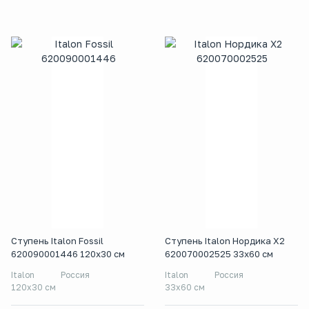
Ступень Italon Fossil
Ступень Italon Нордика X2
620090001446 120x30 см
620070002525 33x60 см
Italon
Россия
Italon
Россия
120x30 см
33x60 см