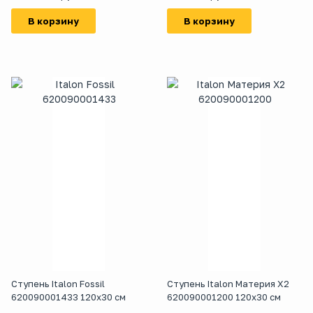
В корзину
В корзину
Ступень Italon Fossil
Ступень Italon Материя Х2
620090001433 120x30 см
620090001200 120x30 см