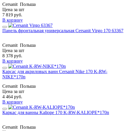
Cersanit
Польша
Цена за шт
7 819
руб.
В корзину
Панель фронтальная универсальная Cersanit Virgo 170 63367
Cersanit
Польша
Цена за шт
8 378
руб.
В корзину
Карсас для акриловых ванн Cersanit Nike 170 K-RW-
NIKE*170n
Cersanit
Польша
Цена за шт
4 464
руб.
В корзину
Каркас для ванны Kaliope 170 K-RW-KALIOPE*170n
Cersanit
Польша