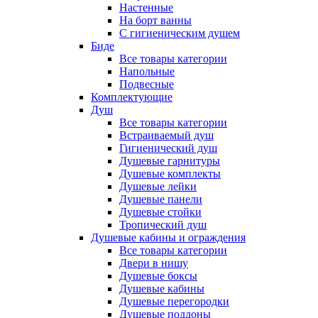
Настенные
На борт ванны
С гигиеническим душем
Биде
Все товары категории
Напольные
Подвесные
Комплектующие
Душ
Все товары категории
Встраиваемый душ
Гигиенический душ
Душевые гарнитуры
Душевые комплекты
Душевые лейки
Душевые панели
Душевые стойки
Тропический душ
Душевые кабины и ограждения
Все товары категории
Двери в нишу
Душевые боксы
Душевые кабины
Душевые перегородки
Душевые поддоны