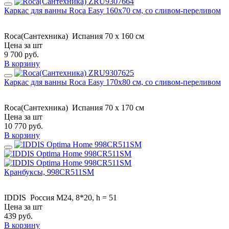
Каркас для ванны Roca Easy 160х70 см, со сливом-переливом
Roca(Сантехника)
Испания
70 x 160 см
Цена за шт
9 700
руб.
В корзину
Каркас для ванны Roca Easy 170х80 см, со сливом-переливом
Roca(Сантехника)
Испания
70 x 170 см
Цена за шт
10 770
руб.
В корзину
Кранбуксы, 998CR511SM
IDDIS
Россия
M24, 8*20, h = 51
Цена за шт
439
руб.
В корзину