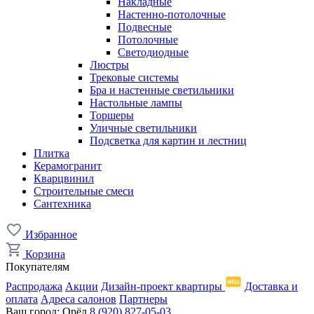
Накладные
Настенно-потолочные
Подвесные
Потолочные
Светодиодные
Люстры
Трековые системы
Бра и настенные светильники
Настольные лампы
Торшеры
Уличные светильники
Подсветка для картин и лестниц
Плитка
Керамогранит
Кварцвинил
Строительные смеси
Сантехника
Избранное
Корзина
Покупателям
Распродажа
Акции
Дизайн-проект квартиры
Доставка и
оплата
Адреса салонов
Партнеры
Ваш город:
Орёл
8 (920) 827-05-03