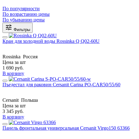
По популярности
По возрастанию цены
По убыванию цены
Фильтры
Кран для холодной воды Rossinka Q Q02-60U
Rossinka
Россия
Цена за шт
1 690
руб.
В корзину
Пъедестал для раковин Cersanit Carina PO-CAR50/55/60
Cersanit
Польша
Цена за шт
3 345
руб.
В корзину
Панель фронтальная универсальная Cersanit Virgo150 63366