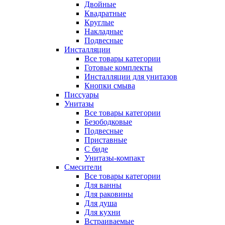
Двойные
Квадратные
Круглые
Накладные
Подвесные
Инсталляции
Все товары категории
Готовые комплекты
Инсталляции для унитазов
Кнопки смыва
Писсуары
Унитазы
Все товары категории
Безободковые
Подвесные
Приставные
С биде
Унитазы-компакт
Смесители
Все товары категории
Для ванны
Для раковины
Для душа
Для кухни
Встраиваемые