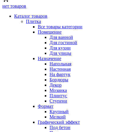
нет товаров
Каталог товаров
Плитка
Все товары категории
Помещение
Для ванной
Для гостиной
Для кухни
Для улицы
Назначение
Напольная
Настенная
На фартук
Бордюры
Декор
Мозаика
Плинтус
Ступени
Формат
Крупный
Мелкий
Графический эффект
Под бетон