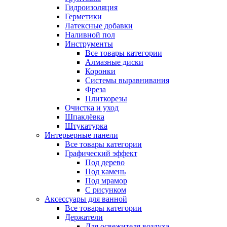
Гидроизоляция
Герметики
Латексные добавки
Наливной пол
Инструменты
Все товары категории
Алмазные диски
Коронки
Системы выравнивания
Фреза
Плиткорезы
Очистка и уход
Шпаклёвка
Штукатурка
Интерьерные панели
Все товары категории
Графический эффект
Под дерево
Под камень
Под мрамор
С рисунком
Аксессуары для ванной
Все товары категории
Держатели
Для освежителя воздуха