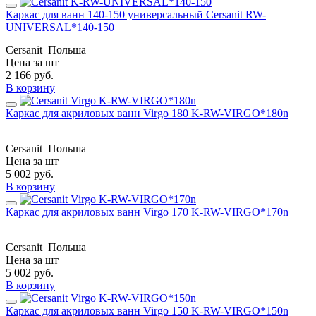
Каркас для ванн 140-150 универсальный Cersanit RW-
UNIVERSAL*140-150
Cersanit
Польша
Цена за шт
2 166
руб.
В корзину
Каркас для акриловых ванн Virgo 180 K-RW-VIRGO*180n
Cersanit
Польша
Цена за шт
5 002
руб.
В корзину
Каркас для акриловых ванн Virgo 170 K-RW-VIRGO*170n
Cersanit
Польша
Цена за шт
5 002
руб.
В корзину
Каркас для акриловых ванн Virgo 150 K-RW-VIRGO*150n