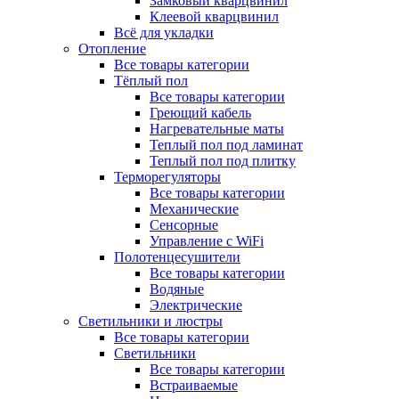
Замковый кварцвинил
Клеевой кварцвинил
Всё для укладки
Отопление
Все товары категории
Тёплый пол
Все товары категории
Греющий кабель
Нагревательные маты
Теплый пол под ламинат
Теплый пол под плитку
Терморегуляторы
Все товары категории
Механические
Сенсорные
Управление с WiFi
Полотенцесушители
Все товары категории
Водяные
Электрические
Светильники и люстры
Все товары категории
Светильники
Все товары категории
Встраиваемые