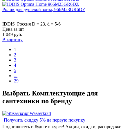
Ролик для душевой зоны, 966M23GR6DZ
IDDIS
Россия
D = 23, d = 5-6
Цена за шт
1 049
руб.
В корзину
1
2
3
4
5
...
29
Выбрать
Комплектующие для
сантехники
по бренду
Wasserkraft
Получить скидку 5% на первую покупку
Подпишитесь и будьте в курсе! Акции, скидки, распродажи