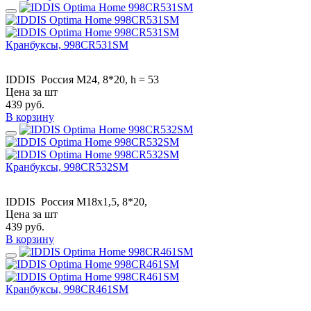
Кранбуксы, 998CR531SM
IDDIS
Россия
M24, 8*20, h = 53
Цена за шт
439
руб.
В корзину
Кранбуксы, 998CR532SM
IDDIS
Россия
M18x1,5, 8*20,
Цена за шт
439
руб.
В корзину
Кранбуксы, 998CR461SM