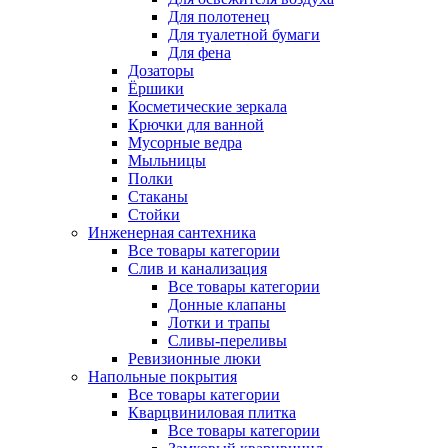
Для полотенец
Для туалетной бумаги
Для фена
Дозаторы
Ёршики
Косметические зеркала
Крючки для ванной
Мусорные ведра
Мыльницы
Полки
Стаканы
Стойки
Инженерная сантехника
Все товары категории
Слив и канализация
Все товары категории
Донные клапаны
Лотки и трапы
Сливы-переливы
Ревизионные люки
Напольные покрытия
Все товары категории
Кварцвиниловая плитка
Все товары категории