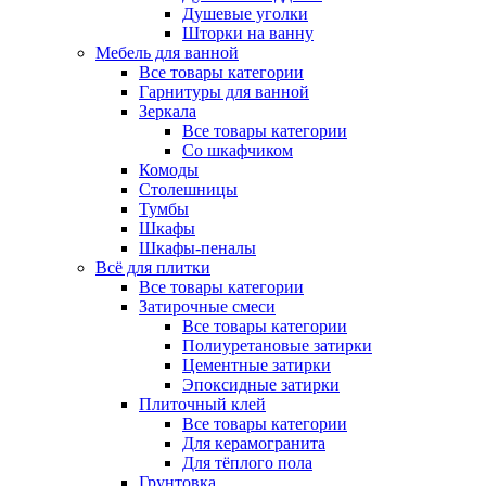
Душевые уголки
Шторки на ванну
Мебель для ванной
Все товары категории
Гарнитуры для ванной
Зеркала
Все товары категории
Со шкафчиком
Комоды
Столешницы
Тумбы
Шкафы
Шкафы-пеналы
Всё для плитки
Все товары категории
Затирочные смеси
Все товары категории
Полиуретановые затирки
Цементные затирки
Эпоксидные затирки
Плиточный клей
Все товары категории
Для керамогранита
Для тёплого пола
Грунтовка