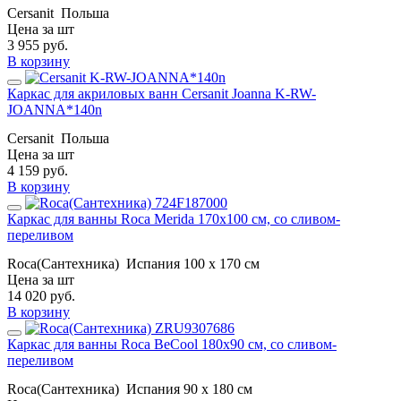
Cersanit
Польша
Цена за шт
3 955
руб.
В корзину
Каркас для акриловых ванн Cersanit Joanna K-RW-
JOANNA*140n
Cersanit
Польша
Цена за шт
4 159
руб.
В корзину
Каркас для ванны Roca Merida 170х100 см, со сливом-
переливом
Roca(Сантехника)
Испания
100 x 170 см
Цена за шт
14 020
руб.
В корзину
Каркас для ванны Roca BeCool 180х90 см, со сливом-
переливом
Roca(Сантехника)
Испания
90 x 180 см