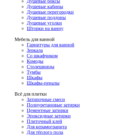
Душевые боксы
Душевые кабины
Душевые перегородки
Душевые поддоны
Душевые уголки
Шторки на ванну
Мебель для ванной
Гарнитуры для ванной
Зеркала
Со шкафчиком
Комоды
Столешницы
Тумбы
Шкафы
Шкафы-пеналы
Всё для плитки
Затирочные смеси
Полиуретановые затирки
Цементные затирки
Эпоксидные затирки
Плиточный клей
Для керамогранита
Для тёплого пола