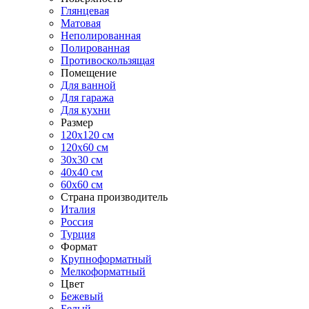
Глянцевая
Матовая
Неполированная
Полированная
Противоскользящая
Помещение
Для ванной
Для гаража
Для кухни
Размер
120x120 см
120x60 см
30x30 см
40x40 см
60x60 см
Страна производитель
Италия
Россия
Турция
Формат
Крупноформатный
Мелкоформатный
Цвет
Бежевый
Белый