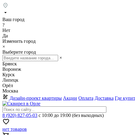
Ваш город
?
Нет
Да
Изменить город
×
Выберите город
×
Брянск
Воронеж
Курск
Липецк
Орёл
Москва
Дизайн-проект квартиры
Акции
Оплата
Доставка
Где купи
8 (920) 827-05-03
с 10:00 до 19:00 (без выходных)
нет товаров