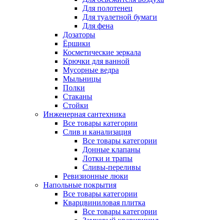
Для полотенец
Для туалетной бумаги
Для фена
Дозаторы
Ёршики
Косметические зеркала
Крючки для ванной
Мусорные ведра
Мыльницы
Полки
Стаканы
Стойки
Инженерная сантехника
Все товары категории
Слив и канализация
Все товары категории
Донные клапаны
Лотки и трапы
Сливы-переливы
Ревизионные люки
Напольные покрытия
Все товары категории
Кварцвиниловая плитка
Все товары категории