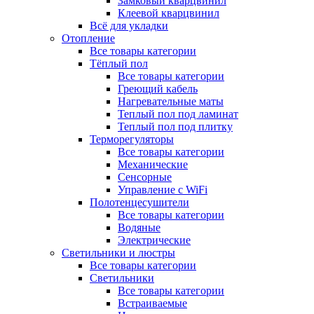
Замковый кварцвинил
Клеевой кварцвинил
Всё для укладки
Отопление
Все товары категории
Тёплый пол
Все товары категории
Греющий кабель
Нагревательные маты
Теплый пол под ламинат
Теплый пол под плитку
Терморегуляторы
Все товары категории
Механические
Сенсорные
Управление с WiFi
Полотенцесушители
Все товары категории
Водяные
Электрические
Светильники и люстры
Все товары категории
Светильники
Все товары категории
Встраиваемые