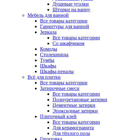
Душевые уголки
Шторки на ванну
Мебель для ванной
Все товары категории
Гарнитуры для ванной
Зеркала
Все товары категории
Со шкафчиком
Комоды
Столешницы
Тумбы
Шкафы
Шкафы-пеналы
Всё для плитки
Все товары категории
Затирочные смеси
Все товары категории
Полиуретановые затирки
Цементные затирки
Эпоксидные затирки
Плиточный клей
Все товары категории
Для керамогранита
Для тёплого пола
Грунтовка