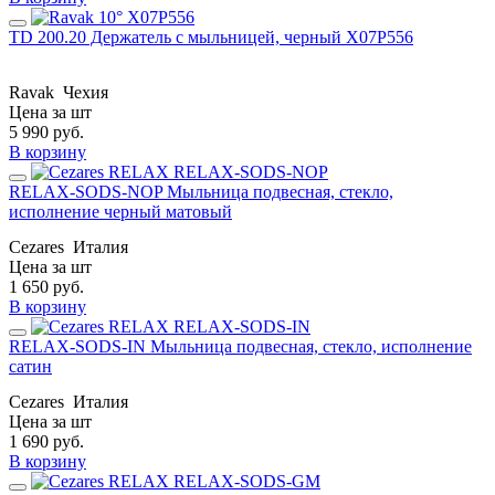
TD 200.20 Держатель с мыльницей, черный X07P556
Ravak
Чехия
Цена за шт
5 990
руб.
В корзину
RELAX-SODS-NOP Мыльница подвесная, стекло,
исполнение черный матовый
Cezares
Италия
Цена за шт
1 650
руб.
В корзину
RELAX-SODS-IN Мыльница подвесная, стекло, исполнение
сатин
Cezares
Италия
Цена за шт
1 690
руб.
В корзину