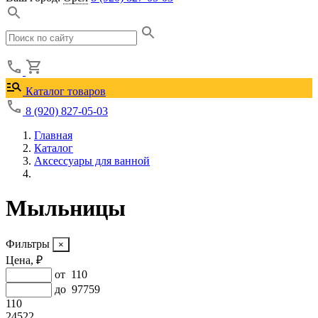
Каталог товаров
8 (920) 827-05-03
Главная
Каталог
Аксессуары для ванной
Мыльницы
Фильтры
Цена, ₽
от
110
до
97759
110
24522