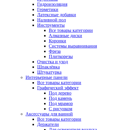
Гидроизоляция
Герметики
Латексные добавки
Наливной пол
Инструменты
Все товары категории
Алмазные диски
Коронки
Системы выравнивания
Фреза
Плиткорезы
Очистка и уход
Шпаклёвка
Штукатурка
Интерьерные панели
Все товары категории
Графический эффект
Под дерево
Под камень
Под мрамор
С рисунком
Аксессуары для ванной
Все товары категории
Держатели
Для освежителя воздуха