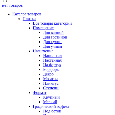
нет товаров
Каталог товаров
Плитка
Все товары категории
Помещение
Для ванной
Для гостиной
Для кухни
Для улицы
Назначение
Напольная
Настенная
На фартук
Бордюры
Декор
Мозаика
Плинтус
Ступени
Формат
Крупный
Мелкий
Графический эффект
Под бетон