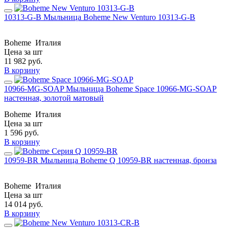
10313-G-B Мыльница Boheme New Venturo 10313-G-B
Boheme
Италия
Цена за шт
11 982
руб.
В корзину
10966-MG-SOAP Мыльница Boheme Space 10966-MG-SOAP
настенная, золотой матовый
Boheme
Италия
Цена за шт
1 596
руб.
В корзину
10959-BR Мыльница Boheme Q 10959-BR настенная, бронза
Boheme
Италия
Цена за шт
14 014
руб.
В корзину