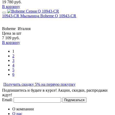
19 780
руб.
В корзину
10943-CR Мыльница Boheme Q 10943-CR
Boheme
Италия
Цена за шт
7 109
руб.
В корзину
1
2
3
4
5
6
Получить скидку 5% на первую покупку
Подпишитесь и будьте в курсе! Акции, скидки, распродажи
ждут!
Email:
Подписаться
О компании
О нас