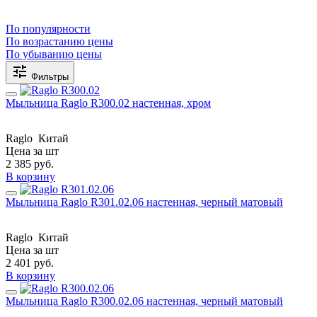
По популярности
По возрастанию цены
По убыванию цены
Фильтры
Мыльница Raglo R300.02 настенная, хром
Raglo
Китай
Цена за шт
2 385
руб.
В корзину
Мыльница Raglo R301.02.06 настенная, черный матовый
Raglo
Китай
Цена за шт
2 401
руб.
В корзину
Мыльница Raglo R300.02.06 настенная, черный матовый