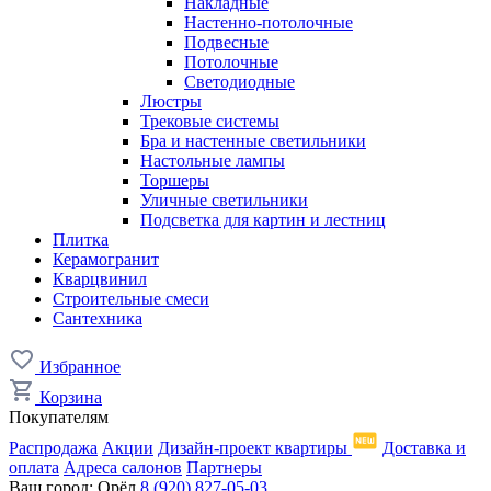
Накладные
Настенно-потолочные
Подвесные
Потолочные
Светодиодные
Люстры
Трековые системы
Бра и настенные светильники
Настольные лампы
Торшеры
Уличные светильники
Подсветка для картин и лестниц
Плитка
Керамогранит
Кварцвинил
Строительные смеси
Сантехника
Избранное
Корзина
Покупателям
Распродажа
Акции
Дизайн-проект квартиры
Доставка и
оплата
Адреса салонов
Партнеры
Ваш город:
Орёл
8 (920) 827-05-03