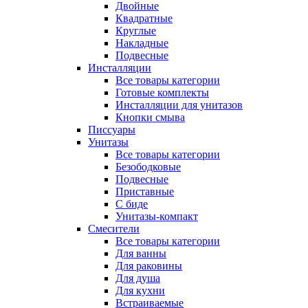
Двойные
Квадратные
Круглые
Накладные
Подвесные
Инсталляции
Все товары категории
Готовые комплекты
Инсталляции для унитазов
Кнопки смыва
Писсуары
Унитазы
Все товары категории
Безободковые
Подвесные
Приставные
С биде
Унитазы-компакт
Смесители
Все товары категории
Для ванны
Для раковины
Для душа
Для кухни
Встраиваемые