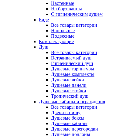
Настенные
На борт ванны
С гигиеническим душем
Биде
Все товары категории
Напольные
Подвесные
Комплектующие
Душ
Все товары категории
Встраиваемый душ
Гигиенический душ
Душевые гарнитуры
Душевые комплекты
Душевые лейки
Душевые панели
Душевые стойки
Тропический душ
Душевые кабины и ограждения
Все товары категории
Двери в нишу
Душевые боксы
Душевые кабины
Душевые перегородки
Душевые поддоны