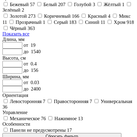
Бежевый
57
Белый
207
Голубой
3
Жёлтый
1
Зелёный
2
Золотой
273
Коричневый
166
Красный
4
Микс
11
Прозрачный
1
Серый
183
Синий
11
Хром
918
Чёрный
363
Показать все
Длина, мм
от
19
до
1540
Высота, см
от
0.4
до
156
Ширина, мм
от
0.03
до
2400
Ориентация
Левосторонняя
7
Правосторонняя
7
Универсальная
36
Управление
Механическое
76
Нажимное
13
Особенности
Панели не предусмотрены
17