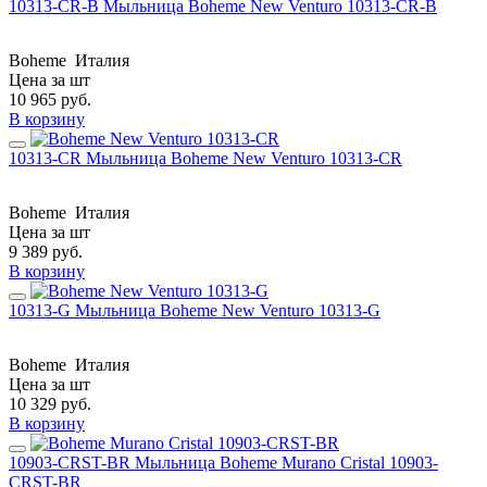
10313-CR-B Мыльница Boheme New Venturo 10313-CR-B
Boheme
Италия
Цена за шт
10 965
руб.
В корзину
10313-CR Мыльница Boheme New Venturo 10313-CR
Boheme
Италия
Цена за шт
9 389
руб.
В корзину
10313-G Мыльница Boheme New Venturo 10313-G
Boheme
Италия
Цена за шт
10 329
руб.
В корзину
10903-CRST-BR Мыльница Boheme Murano Cristal 10903-
CRST-BR