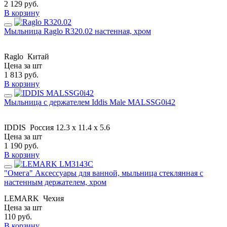
2 129
руб.
В корзину
Мыльница Raglo R320.02 настенная, хром
Raglo
Китай
Цена за шт
1 813
руб.
В корзину
Мыльница с держателем Iddis Male MALSSG0i42
IDDIS
Россия
12.3 х 11.4 х 5.6
Цена за шт
1 190
руб.
В корзину
"Омега" Аксессуары для ванной, мыльница стеклянная с
настенным держателем, хром
LEMARK
Чехия
Цена за шт
110
руб.
В корзину