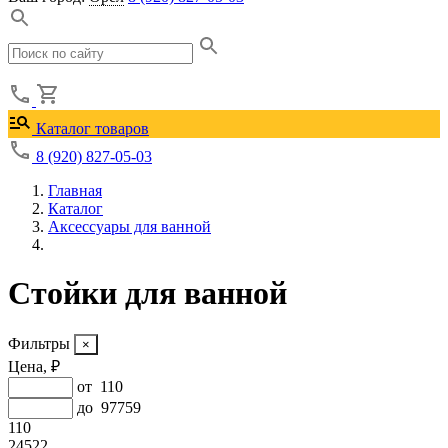
Каталог товаров
8 (920) 827-05-03
Главная
Каталог
Аксессуары для ванной
Стойки для ванной
Фильтры
Цена, ₽
от
110
до
97759
110
24522