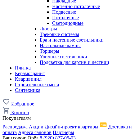
Накладные
Настенно-потолочные
Подвесные
Потолочные
Светодиодные
Люстры
Трековые системы
Бра и настенные светильники
Настольные лампы
Торшеры
Уличные светильники
Подсветка для картин и лестниц
Плитка
Керамогранит
Кварцвинил
Строительные смеси
Сантехника
Избранное
Корзина
Покупателям
Распродажа
Акции
Дизайн-проект квартиры
Доставка и
оплата
Адреса салонов
Партнеры
Ваш город:
Орёл
8 (920) 827-05-03