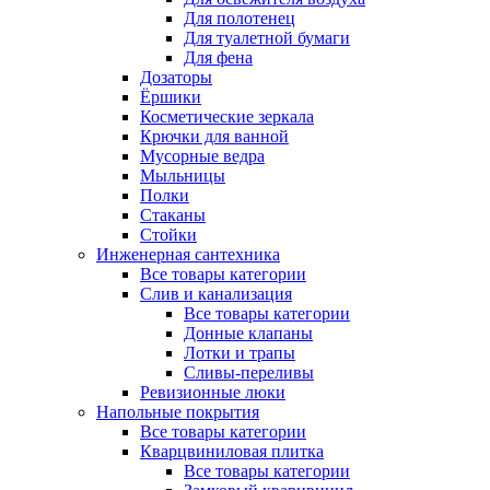
Для полотенец
Для туалетной бумаги
Для фена
Дозаторы
Ёршики
Косметические зеркала
Крючки для ванной
Мусорные ведра
Мыльницы
Полки
Стаканы
Стойки
Инженерная сантехника
Все товары категории
Слив и канализация
Все товары категории
Донные клапаны
Лотки и трапы
Сливы-переливы
Ревизионные люки
Напольные покрытия
Все товары категории
Кварцвиниловая плитка
Все товары категории