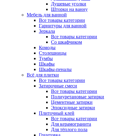
Душевые уголки
Шторки на ванну
Мебель для ванной
Все товары категории
Гарнитуры для ванной
Зеркала
Все товары категории
Со шкафчиком
Комоды
Столешницы
Тумбы
Шкафы
Шкафы-пеналы
Всё для плитки
Все товары категории
Затирочные смеси
Все товары категории
Полиуретановые затирки
Цементные затирки
Эпоксидные затирки
Плиточный клей
Все товары категории
Для керамогранита
Для тёплого пола
Грунтовка