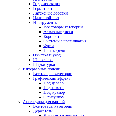
Гидроизоляция
Герметики
Латексные добавки
Наливной пол
Инструменты
Все товары категории
Алмазные диски
Коронки
Системы выравнивания
Фреза
Плиткорезы
Очистка и уход
Шпаклёвка
Штукатурка
Интерьерные панели
Все товары категории
Графический эффект
Под дерево
Под камень
Под мрамор
С рисунком
Аксессуары для ванной
Все товары категории
Держатели
Для освежителя воздуха