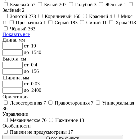
Бежевый
57
Белый
207
Голубой
3
Жёлтый
1
Зелёный
2
Золотой
273
Коричневый
166
Красный
4
Микс
11
Прозрачный
1
Серый
183
Синий
11
Хром
918
Чёрный
363
Показать все
Длина, мм
от
19
до
1540
Высота, см
от
0.4
до
156
Ширина, мм
от
0.03
до
2400
Ориентация
Левосторонняя
7
Правосторонняя
7
Универсальная
36
Управление
Механическое
76
Нажимное
13
Особенности
Панели не предусмотрены
17