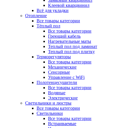
Замковый кварцвинил
Клеевой кварцвинил
Всё для укладки
Отопление
Все товары категории
Тёплый пол
Все товары категории
Греющий кабель
Нагревательные маты
Теплый пол под ламинат
Теплый пол под плитку
Терморегуляторы
Все товары категории
Механические
Сенсорные
Управление с WiFi
Полотенцесушители
Все товары категории
Водяные
Электрические
Светильники и люстры
Все товары категории
Светильники
Все товары категории
Встраиваемые