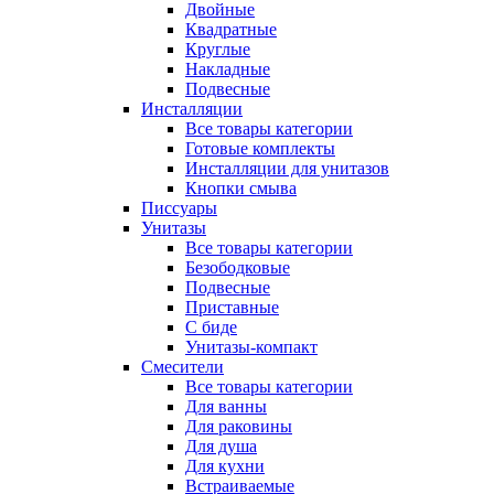
Двойные
Квадратные
Круглые
Накладные
Подвесные
Инсталляции
Все товары категории
Готовые комплекты
Инсталляции для унитазов
Кнопки смыва
Писсуары
Унитазы
Все товары категории
Безободковые
Подвесные
Приставные
С биде
Унитазы-компакт
Смесители
Все товары категории
Для ванны
Для раковины
Для душа
Для кухни
Встраиваемые