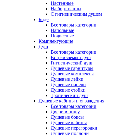
Настенные
На борт ванны
С гигиеническим душем
Биде
Все товары категории
Напольные
Подвесные
Комплектующие
Душ
Все товары категории
Встраиваемый душ
Гигиенический душ
Душевые гарнитуры
Душевые комплекты
Душевые лейки
Душевые панели
Душевые стойки
Тропический душ
Душевые кабины и ограждения
Все товары категории
Двери в нишу
Душевые боксы
Душевые кабины
Душевые перегородки
Душевые поддоны