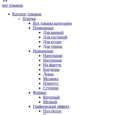
нет товаров
Каталог товаров
Плитка
Все товары категории
Помещение
Для ванной
Для гостиной
Для кухни
Для улицы
Назначение
Напольная
Настенная
На фартук
Бордюры
Декор
Мозаика
Плинтус
Ступени
Формат
Крупный
Мелкий
Графический эффект
Под бетон