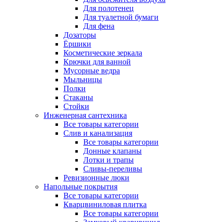
Для полотенец
Для туалетной бумаги
Для фена
Дозаторы
Ёршики
Косметические зеркала
Крючки для ванной
Мусорные ведра
Мыльницы
Полки
Стаканы
Стойки
Инженерная сантехника
Все товары категории
Слив и канализация
Все товары категории
Донные клапаны
Лотки и трапы
Сливы-переливы
Ревизионные люки
Напольные покрытия
Все товары категории
Кварцвиниловая плитка
Все товары категории