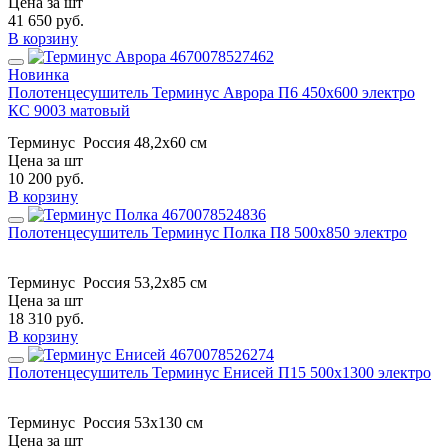
Цена за шт
41 650
руб.
В корзину
Новинка
Полотенцесушитель Терминус Аврора П6 450х600 электро
КС 9003 матовый
Терминус
Россия
48,2x60 см
Цена за шт
10 200
руб.
В корзину
Полотенцесушитель Терминус Полка П8 500х850 электро
Терминус
Россия
53,2x85 см
Цена за шт
18 310
руб.
В корзину
Полотенцесушитель Терминус Енисей П15 500х1300 электро
Терминус
Россия
53x130 см
Цена за шт