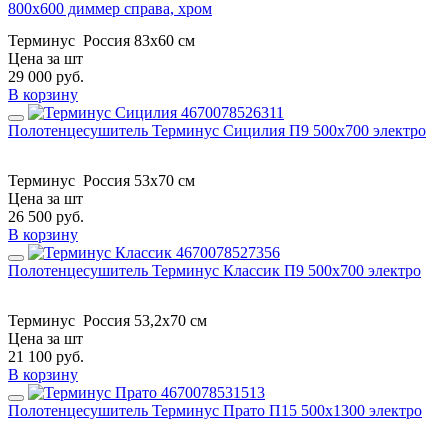
800х600 диммер справа, хром
Терминус
Россия
83х60 см
Цена за шт
29 000
руб.
В корзину
Полотенцесушитель Терминус Сицилия П9 500х700 электро
Терминус
Россия
53x70 см
Цена за шт
26 500
руб.
В корзину
Полотенцесушитель Терминус Классик П9 500х700 электро
Терминус
Россия
53,2x70 см
Цена за шт
21 100
руб.
В корзину
Полотенцесушитель Терминус Прато П15 500х1300 электро