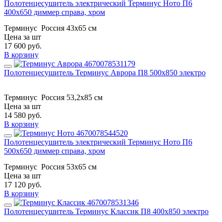
Полотенцесушитель электрический Терминус Ното П6
400х650 диммер справа, хром
Терминус
Россия
43х65 см
Цена за шт
17 600
руб.
В корзину
Полотенцесушитель Терминус Аврора П8 500х850 электро
Терминус
Россия
53,2x85 см
Цена за шт
14 580
руб.
В корзину
Полотенцесушитель электрический Терминус Ното П6
500х650 диммер справа, хром
Терминус
Россия
53х65 см
Цена за шт
17 120
руб.
В корзину
Полотенцесушитель Терминус Классик П8 400х850 электро