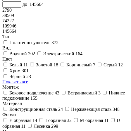
до
145664
2790
38509
74227
109946
145664
Тип
Полотенцесушитель
372
Вид
Водяной
202
Электрический
164
Цвет
Белый
11
Золотой
18
Коричневый
7
Серый
12
Хром
301
Чёрный
23
Показать все
Монтаж
Боковое подключение
43
Встраиваемый
3
Нижнее
подключение
155
Материал
Конструкционная сталь
24
Нержавеющая сталь
348
Форма
E-образная
14
I-образная
32
M-образная
11
U-
образная
11
Лесенка
299