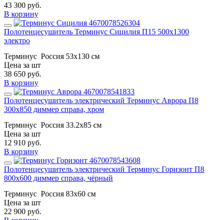
43 300
руб.
В корзину
Полотенцесушитель Терминус Сицилия П15 500х1300
электро
Терминус
Россия
53x130 см
Цена за шт
38 650
руб.
В корзину
Полотенцесушитель электрический Терминус Аврора П8
300х850 диммер справа, хром
Терминус
Россия
33.2х85 см
Цена за шт
12 910
руб.
В корзину
Полотенцесушитель электрический Терминус Горизонт П8
800х600 диммер справа, чёрный
Терминус
Россия
83х60 см
Цена за шт
22 900
руб.