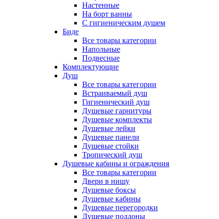
Настенные
На борт ванны
С гигиеническим душем
Биде
Все товары категории
Напольные
Подвесные
Комплектующие
Душ
Все товары категории
Встраиваемый душ
Гигиенический душ
Душевые гарнитуры
Душевые комплекты
Душевые лейки
Душевые панели
Душевые стойки
Тропический душ
Душевые кабины и ограждения
Все товары категории
Двери в нишу
Душевые боксы
Душевые кабины
Душевые перегородки
Душевые поддоны