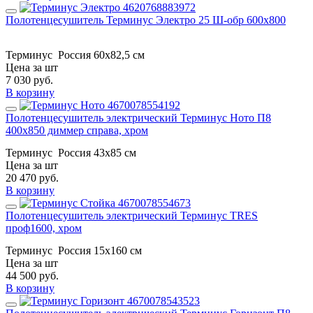
Полотенцесушитель Терминус Электро 25 Ш-обр 600х800
Терминус
Россия
60x82,5 см
Цена за шт
7 030
руб.
В корзину
Полотенцесушитель электрический Терминус Ното П8
400х850 диммер справа, хром
Терминус
Россия
43х85 см
Цена за шт
20 470
руб.
В корзину
Полотенцесушитель электрический Терминус TRES
проф1600, хром
Терминус
Россия
15х160 см
Цена за шт
44 500
руб.
В корзину