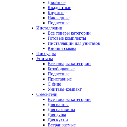
Двойные
Квадратные
Круглые
Накладные
Подвесные
Инсталляции
Все товары категории
Готовые комплекты
Инсталляции для унитазов
Кнопки смыва
Писсуары
Унитазы
Все товары категории
Безободковые
Подвесные
Приставные
С биде
Унитазы-компакт
Смесители
Все товары категории
Для ванны
Для раковины
Для душа
Для кухни
Встраиваемые