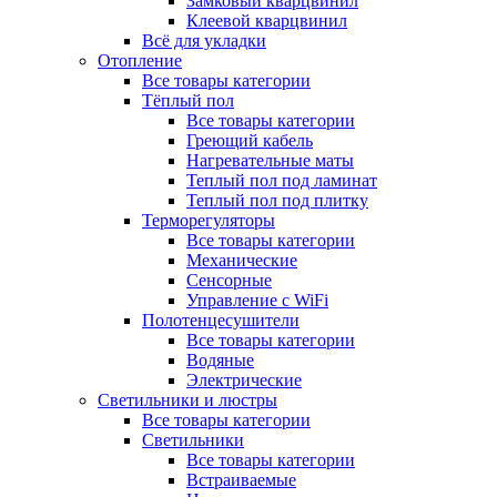
Замковый кварцвинил
Клеевой кварцвинил
Всё для укладки
Отопление
Все товары категории
Тёплый пол
Все товары категории
Греющий кабель
Нагревательные маты
Теплый пол под ламинат
Теплый пол под плитку
Терморегуляторы
Все товары категории
Механические
Сенсорные
Управление с WiFi
Полотенцесушители
Все товары категории
Водяные
Электрические
Светильники и люстры
Все товары категории
Светильники
Все товары категории
Встраиваемые