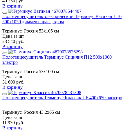
40 750
руб.
В корзину
Полотенцесушитель электрический Терминус Ватикан П10
500х1050 диммер справа, хром
Терминус
Россия
53х105 см
Цена за шт
23 540
руб.
В корзину
Полотенцесушитель Терминус Сицилия П12 500х1000
электро
Терминус
Россия
53x100 см
Цена за шт
31 600
руб.
В корзину
Полотенцесушитель Терминус Классик П6 400х650 электро
Терминус
Россия
43,2x65 см
Цена за шт
11 930
руб.
В корзину