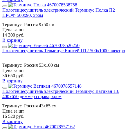
Полотенцесушитель электрический Терминус Полка П2
ПРОФ 500х90, хром
Терминус
Россия
9х50 см
Цена за шт
14 300
руб.
В корзину
Полотенцесушитель Терминус Енисей П12 500х1000 электро
Терминус
Россия
53x100 см
Цена за шт
36 650
руб.
В корзину
Полотенцесушитель электрический Терминус Ватикан П6
400х650 диммер справа, хром
Терминус
Россия
43х65 см
Цена за шт
16 520
руб.
В корзину