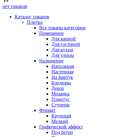
нет товаров
Каталог товаров
Плитка
Все товары категории
Помещение
Для ванной
Для гостиной
Для кухни
Для улицы
Назначение
Напольная
Настенная
На фартук
Бордюры
Декор
Мозаика
Плинтус
Ступени
Формат
Крупный
Мелкий
Графический эффект
Под бетон