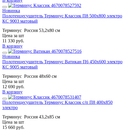
В корзину
Новинка
Полотенцесушитель Терминус Классик П8 500х800 электро
КС 9003 матовый
Терминус
Россия
53,2x80 см
Цена за шт
11 330
руб.
В корзину
Новинка
Полотенцесушитель Терминус Ватикан П6 450х600 электро
КС 9005 матовый
Терминус
Россия
48x60 см
Цена за шт
12 690
руб.
В корзину
Полотенцесушитель Терминус Классик с/п П8 400х850
электро
Терминус
Россия
43,2x85 см
Цена за шт
15 660
руб.