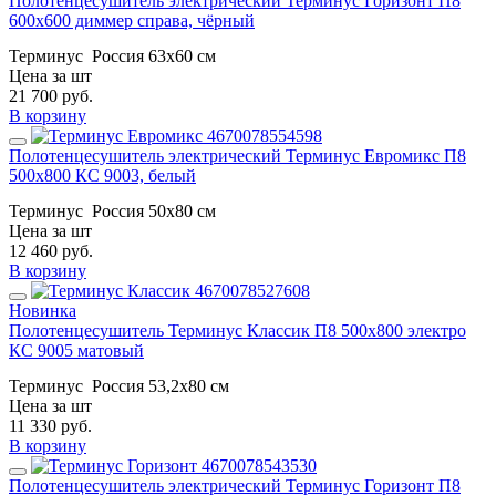
Полотенцесушитель электрический Терминус Горизонт П8
600х600 диммер справа, чёрный
Терминус
Россия
63х60 см
Цена за шт
21 700
руб.
В корзину
Полотенцесушитель электрический Терминус Евромикс П8
500х800 КС 9003, белый
Терминус
Россия
50х80 см
Цена за шт
12 460
руб.
В корзину
Новинка
Полотенцесушитель Терминус Классик П8 500х800 электро
КС 9005 матовый
Терминус
Россия
53,2x80 см
Цена за шт
11 330
руб.
В корзину
Полотенцесушитель электрический Терминус Горизонт П8