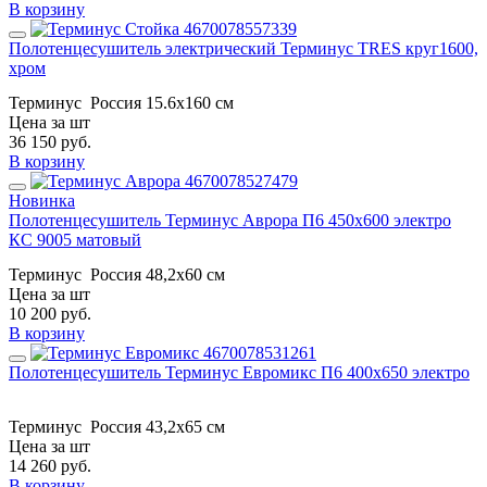
В корзину
Полотенцесушитель электрический Терминус TRES круг1600,
хром
Терминус
Россия
15.6х160 см
Цена за шт
36 150
руб.
В корзину
Новинка
Полотенцесушитель Терминус Аврора П6 450х600 электро
КС 9005 матовый
Терминус
Россия
48,2x60 см
Цена за шт
10 200
руб.
В корзину
Полотенцесушитель Терминус Евромикс П6 400х650 электро
Терминус
Россия
43,2x65 см
Цена за шт
14 260
руб.
В корзину