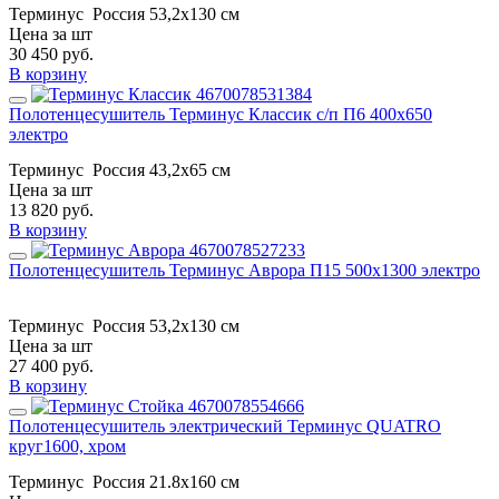
Терминус
Россия
53,2x130 см
Цена за шт
30 450
руб.
В корзину
Полотенцесушитель Терминус Классик с/п П6 400х650
электро
Терминус
Россия
43,2x65 см
Цена за шт
13 820
руб.
В корзину
Полотенцесушитель Терминус Аврора П15 500х1300 электро
Терминус
Россия
53,2x130 см
Цена за шт
27 400
руб.
В корзину
Полотенцесушитель электрический Терминус QUATRO
круг1600, хром
Терминус
Россия
21.8х160 см