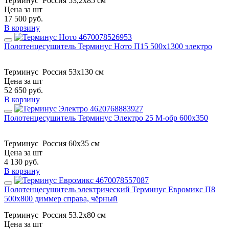
Терминус
Россия
53,2x85 см
Цена за шт
17 500
руб.
В корзину
Полотенцесушитель Терминус Ното П15 500х1300 электро
Терминус
Россия
53x130 см
Цена за шт
52 650
руб.
В корзину
Полотенцесушитель Терминус Электро 25 М-обр 600х350
Терминус
Россия
60x35 см
Цена за шт
4 130
руб.
В корзину
Полотенцесушитель электрический Терминус Евромикс П8
500х800 диммер справа, чёрный
Терминус
Россия
53.2х80 см
Цена за шт