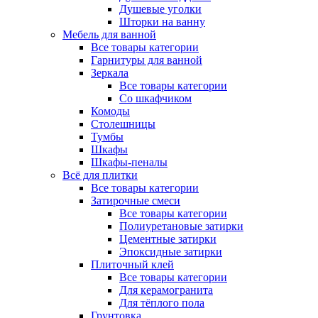
Душевые уголки
Шторки на ванну
Мебель для ванной
Все товары категории
Гарнитуры для ванной
Зеркала
Все товары категории
Со шкафчиком
Комоды
Столешницы
Тумбы
Шкафы
Шкафы-пеналы
Всё для плитки
Все товары категории
Затирочные смеси
Все товары категории
Полиуретановые затирки
Цементные затирки
Эпоксидные затирки
Плиточный клей
Все товары категории
Для керамогранита
Для тёплого пола
Грунтовка