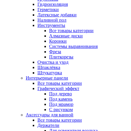
Гидроизоляция
Герметики
Латексные добавки
Наливной пол
Инструменты
Все товары категории
Алмазные диски
Коронки
Системы выравнивания
Фреза
Плиткорезы
Очистка и уход
Шпаклёвка
Штукатурка
Интерьерные панели
Все товары категории
Графический эффект
Под дерево
Под камень
Под мрамор
С рисунком
Аксессуары для ванной
Все товары категории
Держатели
Для освежителя воздуха