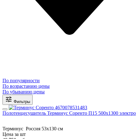
По популярности
По возрастанию цены
По убыванию цены
Фильтры
Полотенцесушитель Терминус Соренто П15 500х1300 электро
Терминус
Россия
53x130 см
Цена за шт