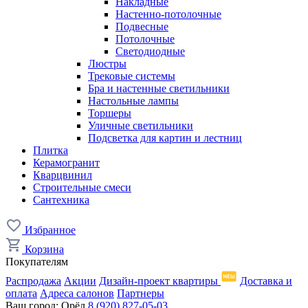
Накладные
Настенно-потолочные
Подвесные
Потолочные
Светодиодные
Люстры
Трековые системы
Бра и настенные светильники
Настольные лампы
Торшеры
Уличные светильники
Подсветка для картин и лестниц
Плитка
Керамогранит
Кварцвинил
Строительные смеси
Сантехника
Избранное
Корзина
Покупателям
Распродажа
Акции
Дизайн-проект квартиры
Доставка и
оплата
Адреса салонов
Партнеры
Ваш город:
Орёл
8 (920) 827-05-03