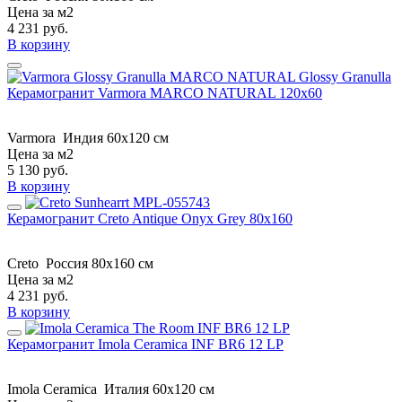
Цена за м2
4 231
руб.
В корзину
Керамогранит Varmora MARCO NATURAL 120x60
Varmora
Индия
60x120 см
Цена за м2
5 130
руб.
В корзину
Керамогранит Creto Antique Onyx Grey 80х160
Creto
Россия
80х160 см
Цена за м2
4 231
руб.
В корзину
Керамогранит Imola Ceramica INF BR6 12 LP
Imola Ceramica
Италия
60x120 см