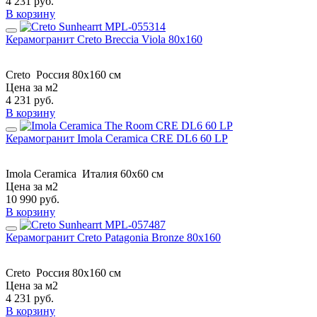
4 231
руб.
В корзину
Керамогранит Creto Breccia Viola 80х160
Creto
Россия
80х160 см
Цена за м2
4 231
руб.
В корзину
Керамогранит Imola Ceramica CRE DL6 60 LP
Imola Ceramica
Италия
60x60 см
Цена за м2
10 990
руб.
В корзину
Керамогранит Creto Patagonia Bronze 80х160
Creto
Россия
80х160 см
Цена за м2
4 231
руб.
В корзину