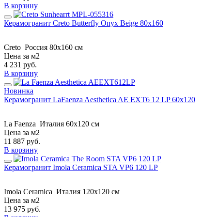
В корзину
Керамогранит Creto Butterfly Onyx Beige 80х160
Creto
Россия
80х160 см
Цена за м2
4 231
руб.
В корзину
Новинка
Керамогранит LaFaenza Aesthetica AE EXT6 12 LP 60x120
La Faenza
Италия
60x120 см
Цена за м2
11 887
руб.
В корзину
Керамогранит Imola Ceramica STA VP6 120 LP
Imola Ceramica
Италия
120x120 см
Цена за м2
13 975
руб.