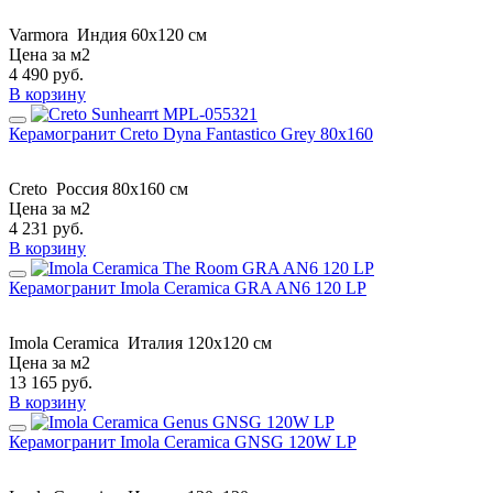
Varmora
Индия
60x120 см
Цена за м2
4 490
руб.
В корзину
Керамогранит Creto Dyna Fantastico Grey 80х160
Creto
Россия
80х160 см
Цена за м2
4 231
руб.
В корзину
Керамогранит Imola Ceramica GRA AN6 120 LP
Imola Ceramica
Италия
120x120 см
Цена за м2
13 165
руб.
В корзину
Керамогранит Imola Ceramica GNSG 120W LP