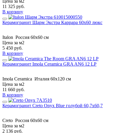
Цена за м2
11 325
руб.
В корзину
Керамогранит Шарм Экстра Каррара 60х60 люкс
Italon
Россия
60х60 см
Цена за м2
5 450
руб.
В корзину
Керамогранит Imola Ceramica GRA AN6 12 LP
Imola Ceramica
Италия
60x120 см
Цена за м2
11 660
руб.
В корзину
Керамогранит Creto Onyx Blue голубой 60,7х60,7
Creto
Россия
60x60 см
Цена за м2
2 136
руб.