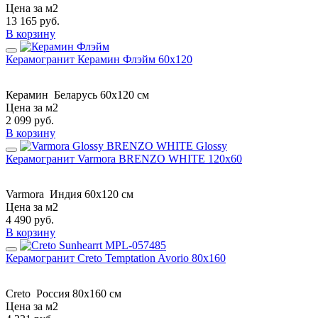
Цена за м2
13 165
руб.
В корзину
Керамогранит Керамин Флэйм 60x120
Керамин
Беларусь
60x120 см
Цена за м2
2 099
руб.
В корзину
Керамогранит Varmora BRENZO WHITE 120x60
Varmora
Индия
60x120 см
Цена за м2
4 490
руб.
В корзину
Керамогранит Creto Temptation Avorio 80х160
Creto
Россия
80х160 см
Цена за м2