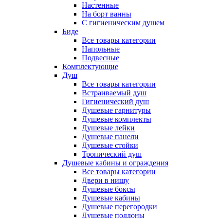
Настенные
На борт ванны
С гигиеническим душем
Биде
Все товары категории
Напольные
Подвесные
Комплектующие
Душ
Все товары категории
Встраиваемый душ
Гигиенический душ
Душевые гарнитуры
Душевые комплекты
Душевые лейки
Душевые панели
Душевые стойки
Тропический душ
Душевые кабины и ограждения
Все товары категории
Двери в нишу
Душевые боксы
Душевые кабины
Душевые перегородки
Душевые поддоны