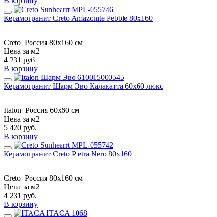
В корзину
Керамогранит Creto Amazonite Pebble 80х160
Creto
Россия
80х160 см
Цена за м2
4 231
руб.
В корзину
Керамогранит Шарм Эво Калакатта 60х60 люкс
Italon
Россия
60х60 см
Цена за м2
5 420
руб.
В корзину
Керамогранит Creto Pietra Nero 80х160
Creto
Россия
80х160 см
Цена за м2
4 231
руб.
В корзину