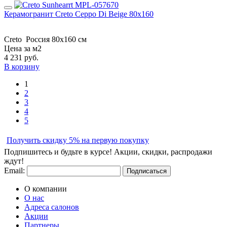
Керамогранит Creto Ceppo Di Beige 80х160
Creto
Россия
80х160 см
Цена за м2
4 231
руб.
В корзину
1
2
3
4
5
Получить скидку 5% на первую покупку
Подпишитесь и будьте в курсе! Акции, скидки, распродажи
ждут!
Email:
Подписаться
О компании
О нас
Адреса салонов
Акции
Партнеры