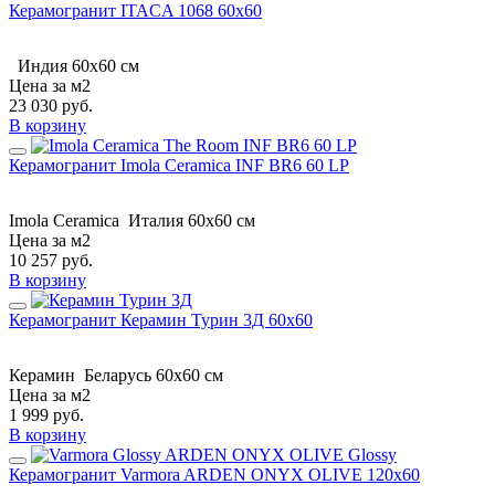
Керамогранит ITACA 1068 60х60
Индия
60x60 см
Цена за м2
23 030
руб.
В корзину
Керамогранит Imola Ceramica INF BR6 60 LP
Imola Ceramica
Италия
60x60 см
Цена за м2
10 257
руб.
В корзину
Керамогранит Керамин Турин 3Д 60x60
Керамин
Беларусь
60x60 см
Цена за м2
1 999
руб.
В корзину
Керамогранит Varmora ARDEN ONYX OLIVE 120x60