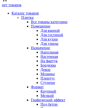
нет товаров
Каталог товаров
Плитка
Все товары категории
Помещение
Для ванной
Для гостиной
Для кухни
Для улицы
Назначение
Напольная
Настенная
На фартук
Бордюры
Декор
Мозаика
Плинтус
Ступени
Формат
Крупный
Мелкий
Графический эффект
Под бетон