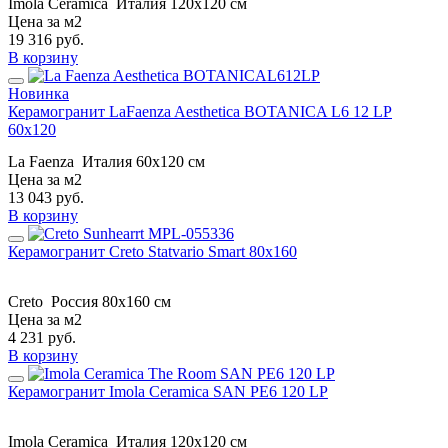
Imola Ceramica
Италия
120x120 см
Цена за м2
19 316
руб.
В корзину
Новинка
Керамогранит LaFaenza Aesthetica BOTANICA L6 12 LP
60x120
La Faenza
Италия
60x120 см
Цена за м2
13 043
руб.
В корзину
Керамогранит Creto Statvario Smart 80х160
Creto
Россия
80х160 см
Цена за м2
4 231
руб.
В корзину
Керамогранит Imola Ceramica SAN PE6 120 LP
Imola Ceramica
Италия
120x120 см