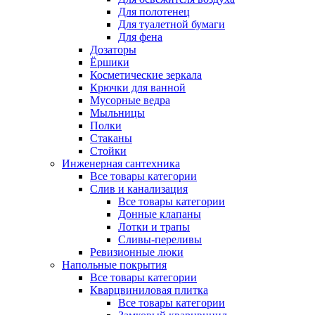
Для полотенец
Для туалетной бумаги
Для фена
Дозаторы
Ёршики
Косметические зеркала
Крючки для ванной
Мусорные ведра
Мыльницы
Полки
Стаканы
Стойки
Инженерная сантехника
Все товары категории
Слив и канализация
Все товары категории
Донные клапаны
Лотки и трапы
Сливы-переливы
Ревизионные люки
Напольные покрытия
Все товары категории
Кварцвиниловая плитка
Все товары категории