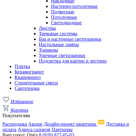
Накладные
Настенно-потолочные
Подвесные
Потолочные
Светодиодные
Люстры
Трековые системы
Бра и настенные светильники
Настольные лампы
Торшеры
Уличные светильники
Подсветка для картин и лестниц
Плитка
Керамогранит
Кварцвинил
Строительные смеси
Сантехника
Избранное
Корзина
Покупателям
Распродажа
Акции
Дизайн-проект квартиры
Доставка и
оплата
Адреса салонов
Партнеры
Ваш город:
Орёл
8 (920) 827-05-03