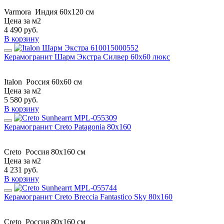
Varmora
Индия
60x120 см
Цена за м2
4 490
руб.
В корзину
Керамогранит Шарм Экстра Силвер 60х60 люкс
Italon
Россия
60х60 см
Цена за м2
5 580
руб.
В корзину
Керамогранит Creto Patagonia 80х160
Creto
Россия
80х160 см
Цена за м2
4 231
руб.
В корзину
Керамогранит Creto Breccia Fantastico Sky 80х160
Creto
Россия
80х160 см