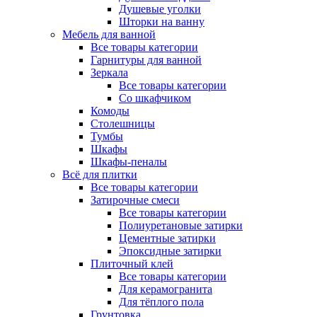
Душевые уголки
Шторки на ванну
Мебель для ванной
Все товары категории
Гарнитуры для ванной
Зеркала
Все товары категории
Со шкафчиком
Комоды
Столешницы
Тумбы
Шкафы
Шкафы-пеналы
Всё для плитки
Все товары категории
Затирочные смеси
Все товары категории
Полиуретановые затирки
Цементные затирки
Эпоксидные затирки
Плиточный клей
Все товары категории
Для керамогранита
Для тёплого пола
Грунтовка