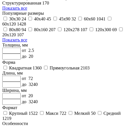
Структурированная
170
Показать все
Популярные размеры
30x30
24
40x40
45
45x90
32
60x60
1041
60x120
1428
80x80
94
80x160
207
120x278
107
120x300
69
20x120
107
Показать все
Толщина, мм
от
2.5
до
20
Форма
Квадратная
1360
Прямоугольная
2103
Длина, мм
от
72
до
3240
Ширина, мм
от
20
до
3240
Формат
Крупный
1522
Макси
722
Мелкий
50
Средний
1219
Особенности