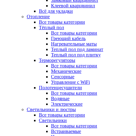
Замковый кварцвинил
Клеевой кварцвинил
Всё для укладки
Отопление
Все товары категории
Тёплый пол
Все товары категории
Греющий кабель
Нагревательные маты
Теплый пол под ламинат
Теплый пол под плитку
Терморегуляторы
Все товары категории
Механические
Сенсорные
Управление с WiFi
Полотенцесушители
Все товары категории
Водяные
Электрические
Светильники и люстры
Все товары категории
Светильники
Все товары категории
Встраиваемые