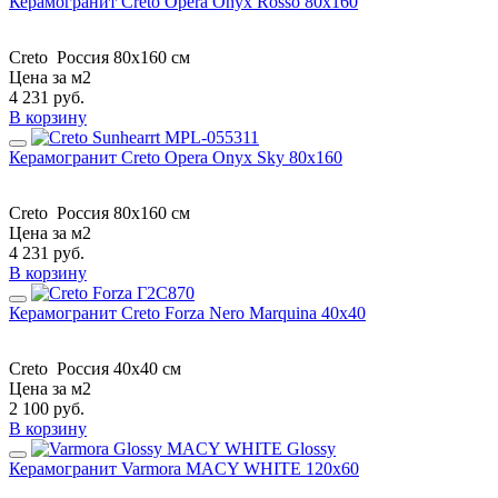
Керамогранит Creto Opera Onyx Rosso 80х160
Creto
Россия
80х160 см
Цена за м2
4 231
руб.
В корзину
Керамогранит Creto Opera Onyx Sky 80х160
Creto
Россия
80х160 см
Цена за м2
4 231
руб.
В корзину
Керамогранит Creto Forza Nero Marquina 40х40
Creto
Россия
40x40 см
Цена за м2
2 100
руб.
В корзину
Керамогранит Varmora MACY WHITE 120x60