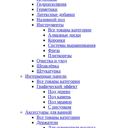
Гидроизоляция
Герметики
Латексные добавки
Наливной пол
Инструменты
Все товары категории
Алмазные диски
Коронки
Системы выравнивания
Фреза
Плиткорезы
Очистка и уход
Шпаклёвка
Штукатурка
Интерьерные панели
Все товары категории
Графический эффект
Под дерево
Под камень
Под мрамор
С рисунком
Аксессуары для ванной
Все товары категории
Держатели
Для освежителя воздуха