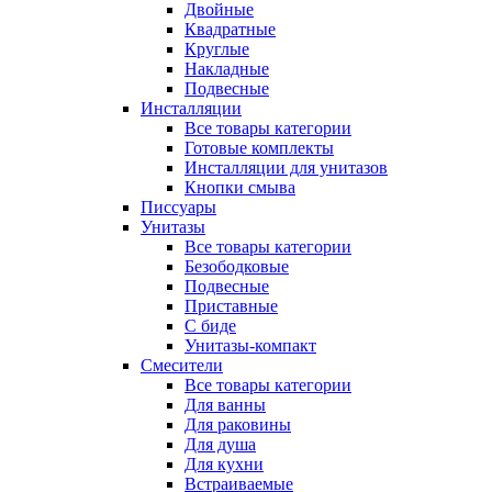
Двойные
Квадратные
Круглые
Накладные
Подвесные
Инсталляции
Все товары категории
Готовые комплекты
Инсталляции для унитазов
Кнопки смыва
Писсуары
Унитазы
Все товары категории
Безободковые
Подвесные
Приставные
С биде
Унитазы-компакт
Смесители
Все товары категории
Для ванны
Для раковины
Для душа
Для кухни
Встраиваемые