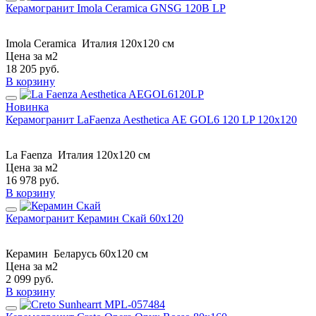
Керамогранит Imola Ceramica GNSG 120B LP
Imola Ceramica
Италия
120x120 см
Цена за м2
18 205
руб.
В корзину
Новинка
Керамогранит LaFaenza Aesthetica AE GOL6 120 LP 120x120
La Faenza
Италия
120x120 см
Цена за м2
16 978
руб.
В корзину
Керамогранит Керамин Скай 60x120
Керамин
Беларусь
60x120 см
Цена за м2
2 099
руб.
В корзину